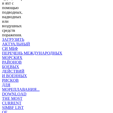
и яхт с
помощью
подводных,
надводных
или
воздушных
средств
поражения.
ЗАГРУЗИТЬ
АКТУАЛЬНЫЙ
СИ МБФ
ПЕРЕЧЕНЬ МЕЖДУНАРОДНЫХ
МОРСКИХ
РАЙОНОВ
БОЕВЫХ
ДЕЙСТВИЙ
И ВОЕННЫХ
РИСКОВ
ДЛЯ
МОРЕПЛАВАНИЯ...
DOWNLOAD
THE MOST
CURRENT
SIMBF LIST
OF