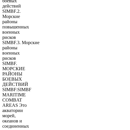
боевых
действий
SIMBF.2.
Морские
районы
повышенных
военных
рисков
SIMBF.3. Морские
районы
военных
рисков
SIMBF.
МОРСКИЕ
РАЙОНЫ
БОЕВЫХ
ДЕЙСТВИЙ
SIMBF:SIMBF
MARITIME
COMBAT
AREAS Это
акватории
морей,
океанов и
соединенных