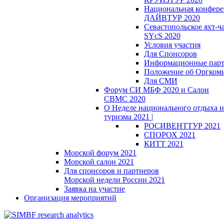
Национальная конфер
ДАЙВТУР 2020
Севастопольское яхт-ч
SYcS 2020
Условия участия
Для Спонсоров
Информационные пар
Положение об Оргкоми
Для СМИ
Форум СИ МБФ 2020 и Салон
СВМС 2020
О Неделе национального отдыха и
туризма 2021 |
РОСИВЕНТТУР 2021
СПОРОХ 2021
КИТТ 2021
Морской форум 2021
Морской салон 2021
Для спонсоров и партнеров
Морской недели России 2021
Заявка на участие
Организация мероприятий