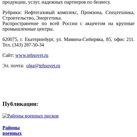
продукции, услуг, надежных партнеров по бизнесу.
Рубрики: Нефтегазовый комплекс, Промзона, Спецтехника,
Строительство, Энергетика.
Распространение по всей России с акцентом на крупные
промышленные центры.
620075, г. Екатеринбург, ул. Мамина-Сибиряка, 85, офис 211.
Тел. (343) 287-50-34
Сайт:
www.tehsovet.ru
Эл. почта:
olga@tehsovet.ru
Ключевые слова: Журнал ТехСовет премиум. ТехСовет
премиум.
Публикации:
Районы
военных