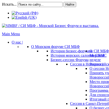
Искать...
Найти
Main Menu
О нас |
О Морском форуме СИ МБФ
История бизнес-форумов СИ МБФ
О
История морских салонов СВМС
Морской
Бизнес-сессии Форума
неделе
Сессия в Новороссийск
России |
О сессии Н
Принять уч
Новороссий
Место пров
Новороссий
Программа 
Для спонсо
Итоговый п
Сессия в Санкт-Петербу
О бизнес-с