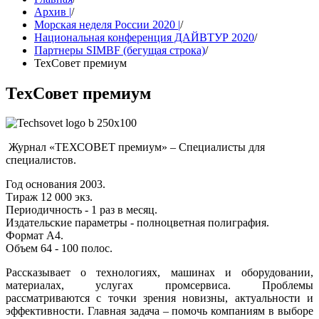
Архив |
/
Морская неделя России 2020 |
/
Национальная конференция ДАЙВТУР 2020
/
Партнеры SIMBF (бегущая строка)
/
ТехСовет премиум
ТехСовет премиум
Журнал «ТЕХСОВЕТ премиум» – Специалисты для
специалистов.
Год основания 2003.
Тираж 12 000 экз.
Периодичность - 1 раз в месяц.
Издательские параметры - полноцветная полиграфия.
Формат А4.
Объем 64 - 100 полос.
Рассказывает о технологиях, машинах и оборудовании,
материалах, услугах промсервиса. Проблемы
рассматриваются с точки зрения новизны, актуальности и
эффективности. Главная задача – помочь компаниям в выборе