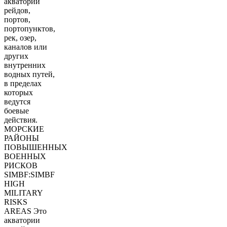
акватории
рейдов,
портов,
портопунктов,
рек, озер,
каналов или
других
внутренних
водных путей,
в пределах
которых
ведутся
боевые
действия.
МОРСКИЕ
РАЙОНЫ
ПОВЫШЕННЫХ
ВОЕННЫХ
РИСКОВ
SIMBF:SIMBF
HIGH
MILITARY
RISKS
AREAS Это
акватории