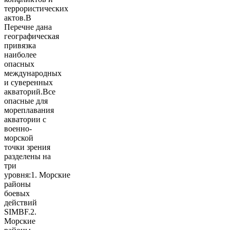
террористических
актов.В
Перечне дана
географическая
привязка
наиболее
опасных
международных
и суверенных
акваторий.Все
опасные для
мореплавания
акватории с
военно-
морской
точки зрения
разделены на
три
уровня:1. Морские
районы
боевых
действий
SIMBF.2.
Морские