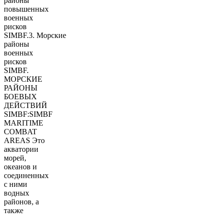
районы
повышенных
военных
рисков
SIMBF.3. Морские
районы
военных
рисков
SIMBF.
МОРСКИЕ
РАЙОНЫ
БОЕВЫХ
ДЕЙСТВИЙ
SIMBF:SIMBF
MARITIME
COMBAT
AREAS Это
акватории
морей,
океанов и
соединенных
с ними
водных
районов, а
также