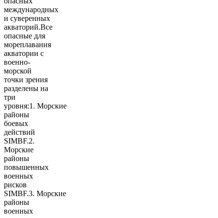
опасных
международных
и суверенных
акваторий.Все
опасные для
мореплавания
акватории с
военно-
морской
точки зрения
разделены на
три
уровня:1. Морские
районы
боевых
действий
SIMBF.2.
Морские
районы
повышенных
военных
рисков
SIMBF.3. Морские
районы
военных