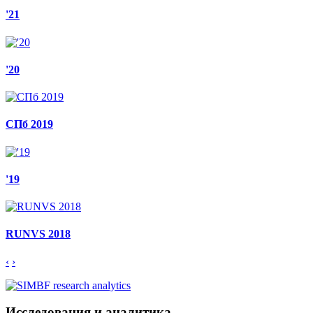
'21
'20
СПб 2019
'19
RUNVS 2018
‹
›
Исследования и аналитика