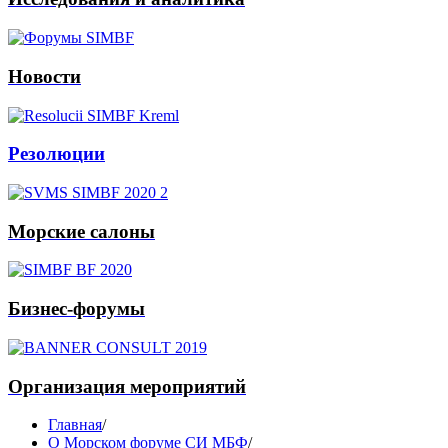
Новости
Резолюции
Морские салоны
Бизнес-форумы
Организация мероприятий
Главная
/
О Морском форуме СИ МБФ
/