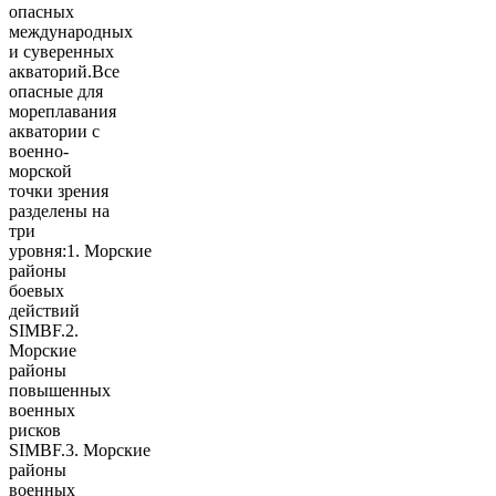
опасных
международных
и суверенных
акваторий.Все
опасные для
мореплавания
акватории с
военно-
морской
точки зрения
разделены на
три
уровня:1. Морские
районы
боевых
действий
SIMBF.2.
Морские
районы
повышенных
военных
рисков
SIMBF.3. Морские
районы
военных