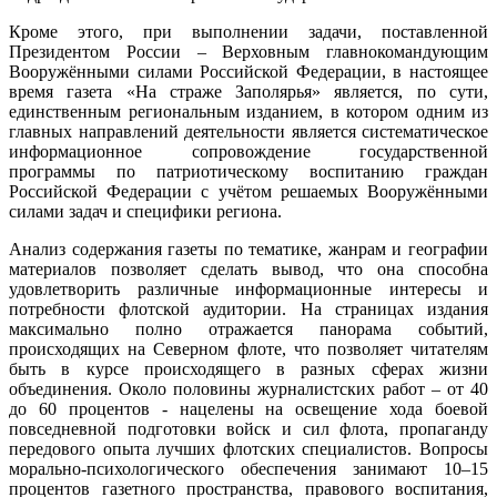
Кроме этого, при выполнении задачи, поставленной
Президентом России – Верховным главнокомандующим
Вооружёнными силами Российской Федерации, в настоящее
время газета «На страже Заполярья» является, по сути,
единственным региональным изданием, в котором одним из
главных направлений деятельности является систематическое
информационное сопровождение государственной
программы по патриотическому воспитанию граждан
Российской Федерации с учётом решаемых Вооружёнными
силами задач и специфики региона.
Анализ содержания газеты по тематике, жанрам и географии
материалов позволяет сделать вывод, что она способна
удовлетворить различные информационные интересы и
потребности флотской аудитории. На страницах издания
максимально полно отражается панорама событий,
происходящих на Северном флоте, что позволяет читателям
быть в курсе происходящего в разных сферах жизни
объединения. Около половины журналистских работ – от 40
до 60 процентов - нацелены на освещение хода боевой
повседневной подготовки войск и сил флота, пропаганду
передового опыта лучших флотских специалистов. Вопросы
морально-психологического обеспечения занимают 10–15
процентов газетного пространства, правового воспитания,