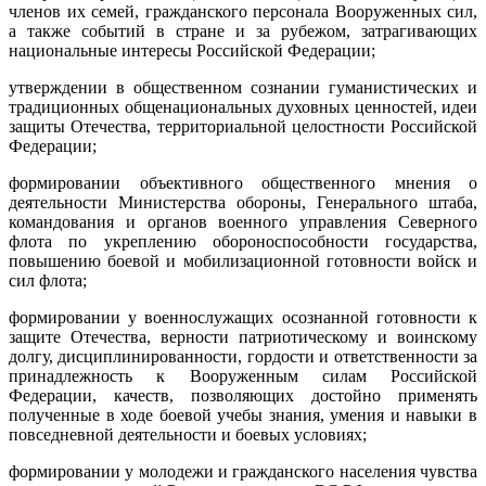
членов их семей, гражданского персонала Вооруженных сил,
а также событий в стране и за рубежом, затрагивающих
национальные интересы Российской Федерации;
утверждении в общественном сознании гуманистических и
традиционных общенациональных духовных ценностей, идеи
защиты Отечества, территориальной целостности Российской
Федерации;
формировании объективного общественного мнения о
деятельности Министерства обороны, Генерального штаба,
командования и органов военного управления Северного
флота по укреплению обороноспособности государства,
повышению боевой и мобилизационной готовности войск и
сил флота;
формировании у военнослужащих осознанной готовности к
защите Отечества, верности патриотическому и воинскому
долгу, дисциплинированности, гордости и ответственности за
принадлежность к Вооруженным силам Российской
Федерации, качеств, позволяющих достойно применять
полученные в ходе боевой учебы знания, умения и навыки в
повседневной деятельности и боевых условиях;
формировании у молодежи и гражданского населения чувства