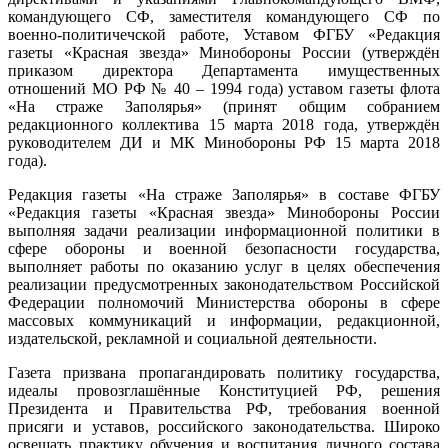
командующего СФ, заместителя командующего СФ по
военно-политичечской работе, Уставом ФГБУ «Редакция
газеты «Красная звезда» Минобороны России (утверждён
приказом директора Департамента имущественных
отношений МО РФ № 40 – 1994 года) уставом газеты флота
«На страже Заполярья» (принят общим собранием
редакционного коллектива 15 марта 2018 года, утверждён
руководителем ДИ и МК Минобороны РФ 15 марта 2018
года).
Редакция газеты «На страже Заполярья» в составе ФГБУ
«Редакция газеты «Красная звезда» Минобороны России
выполняя задачи реализации информационной политики в
сфере обороны и военной безопасности государства,
выполняет работы по оказанию услуг в целях обеспечения
реализации предусмотренных законодательством Российской
Федерации полномочий Министерства обороны в сфере
массовых коммуникаций и информации, редакционной,
издательской, рекламной и социальной деятельности.
Газета призвана пропагандировать политику государства,
идеалы провозглашённые Конституцией РФ, решения
Президента и Правительства РФ, требования военной
присяги и уставов, российского законодательства. Широко
освещать практику обучения и воспитания личного состава