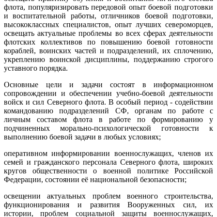
флота, популяризировать передовой опыт боевой подготовки
и воспитательной работы, отличников боевой подготовки,
высококлассных специалистов, опыт лучших североморцев,
освещать актуальные проблемы во всех сферах деятельности
флотских коллективов по повышению боевой готовности
кораблей, воинских частей и подразделений, их сплочению,
укреплению воинской дисциплины, поддержанию строгого
уставного порядка.
Основные цели и задачи состоят в информационном
сопровождении и обеспечении учебно-боевой деятельности
войск и сил Северного флота. В особый период - содействии
командованию подразделений СФ, органам по работе с
личным составом флота в работе по формированию у
подчиненных морально-психологической готовности к
выполнению боевой задачи в любых условиях;
оперативном информировании военнослужащих, членов их
семей и гражданского персонала Северного флота, широких
кругов общественности о военной политике Российской
Федерации, состоянии её национальной безопасности;
освещении актуальных проблем военного строительства,
функционирования и развития Вооруженных сил, их
истории, проблем социальной защиты военнослужащих,