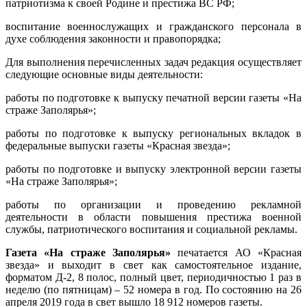
патриотизма к своей Родине и престижа ВС РФ;
воспитание военнослужащих и гражданского персонала в
духе соблюдения законности и правопорядка;
Для выполнения перечисленных задач редакция осуществляет
следующие основные виды деятельности:
работы по подготовке к выпуску печатной версии газеты «На
страже Заполярья»;
работы по подготовке к выпуску региональных вкладок в
федеральные выпуски газеты «Красная звезда»;
работы по подготовке и выпуску электронной версии газеты
«На страже Заполярья»;
работы по организации и проведению рекламной
деятельности в области повышения престижа военной
службы, патриотического воспитания и социальной рекламы.
Газета «На страже Заполярья»
печатается АО «Красная
звезда» и выходит в свет как самостоятельное издание,
форматом Д-2, 8 полос, полный цвет, периодичностью 1 раз в
неделю (по пятницам) – 52 номера в год. По состоянию на 26
апреля 2019 года в свет вышло 18 912 номеров газеты.