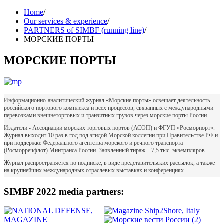
Home
/
Our services & experience
/
PARTNERS of SIMBF (running line)
/
МОРСКИЕ ПОРТЫ
МОРСКИЕ ПОРТЫ
Информационно-аналитический журнал «Морские порты» освещает деятельность
российского портового комплекса и всех процессов, связанных с международными
перевозками внешнеторговых и транзитных грузов через морские порты России.
Издатели - Ассоциации морских торговых портов (АСОП) и ФГУП «Росморпорт».
Журнал выходит 10 раз в год под эгидой Морской коллегии при Правительстве РФ и
при поддержке Федерального агентства морского и речного транспорта
(Росморречфлот) Минтранса России. Заявленный тираж – 7,5 тыс. экземпляров.
Журнал распространяется по подписке, в виде представительских рассылок, а также
на крупнейших международных отраслевых выставках и конференциях.
SIMBF 2022 media partners: