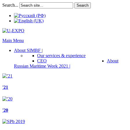
Search...
Search
Main Menu
About SIMBF |
Our services & experience
CEO
About
Russian Maritime Week 2021 |
'21
'20