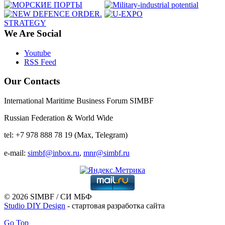
We Are Social
Youtube
RSS Feed
Our Contacts
International Maritime Business Forum SIMBF
Russian Federation & World Wide
tel: +7 978 888 78 19 (Max, Telegram)
e-mail:
simbf@inbox.ru
,
mnr@simbf.ru
© 2026 SIMBF / СИ МБФ
Studio DIY Design
- стартовая разработка сайта
Go Top