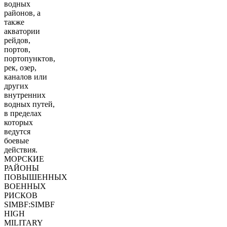
водных
районов, а
также
акватории
рейдов,
портов,
портопунктов,
рек, озер,
каналов или
других
внутренних
водных путей,
в пределах
которых
ведутся
боевые
действия.
МОРСКИЕ
РАЙОНЫ
ПОВЫШЕННЫХ
ВОЕННЫХ
РИСКОВ
SIMBF:SIMBF
HIGH
MILITARY