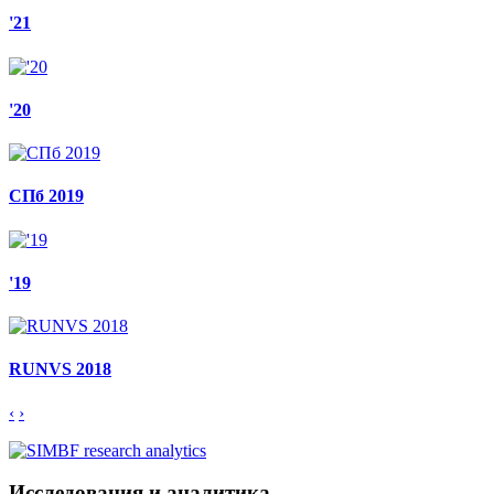
'21
'20
СПб 2019
'19
RUNVS 2018
‹
›
Исследования и аналитика