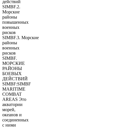
действий
SIMBF.2.
Морские
районы
повышенных
военных
рисков
SIMBF.3. Морские
районы
военных
рисков
SIMBF.
МОРСКИЕ
РАЙОНЫ
БОЕВЫХ
ДЕЙСТВИЙ
SIMBF:SIMBF
MARITIME
COMBAT
AREAS Это
акватории
морей,
океанов и
соединенных
с ними