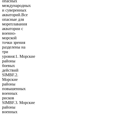
опасных
международных
и суверенных
акваторий.Все
опасные для
мореплавания
акватории с
военно-
морской
точки зрения
разделены на
три
уровня:1. Морские
районы
боевых
действий
SIMBF.2.
Морские
районы
повышенных
военных
рисков
SIMBF.3. Морские
районы
военных