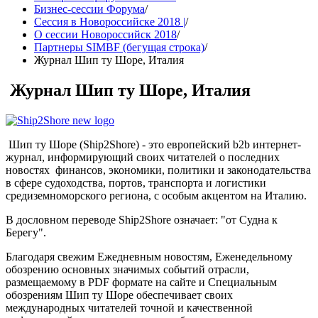
Бизнес-сессии Форума
/
Сессия в Новороссийске 2018 |
/
О сессии Новороссийск 2018
/
Партнеры SIMBF (бегущая строка)
/
Журнал Шип ту Шоре, Италия
Журнал Шип ту Шоре, Италия
Шип ту Шоре (Ship2Shore) - это европейский b2b интернет-
журнал, информирующий своих читателей о последних
новостях финансов, экономики, политики и законодательства
в сфере судоходства, портов, транспорта и логистики
средиземноморского региона, с особым акцентом на Италию.
В дословном переводе Ship2Shore означает: "от Судна к
Берегу".
Благодаря свежим Ежедневным новостям, Еженедельному
обозрению основных значимых событий отрасли,
размещаемому в PDF формате на сайте и Специальным
обозрениям Шип ту Шоре обеспечивает своих
международных читателей точной и качественной