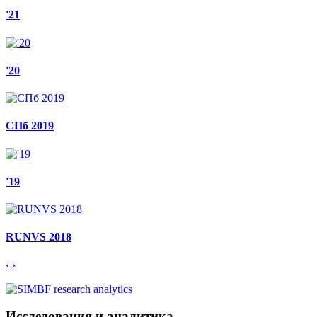
'21
'20
СПб 2019
'19
RUNVS 2018
‹
›
Исследования и аналитика