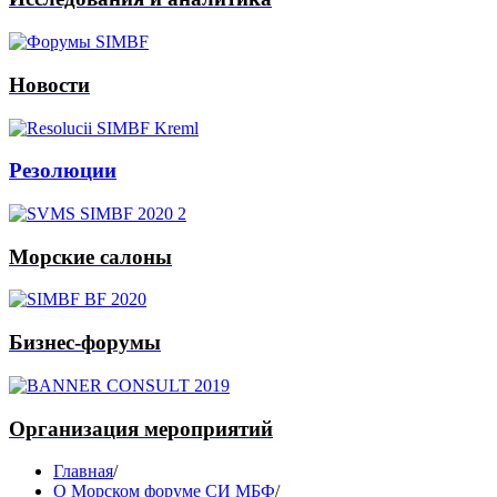
Новости
Резолюции
Морские салоны
Бизнес-форумы
Организация мероприятий
Главная
/
О Морском форуме СИ МБФ
/