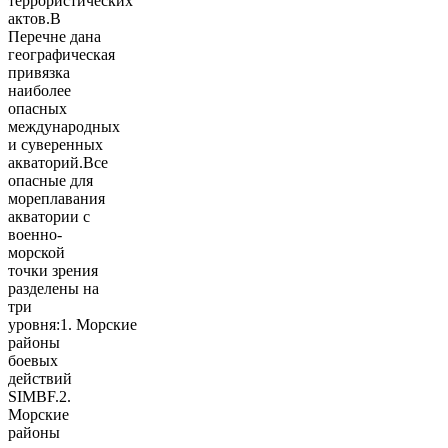
террористических
актов.В
Перечне дана
географическая
привязка
наиболее
опасных
международных
и суверенных
акваторий.Все
опасные для
мореплавания
акватории с
военно-
морской
точки зрения
разделены на
три
уровня:1. Морские
районы
боевых
действий
SIMBF.2.
Морские
районы