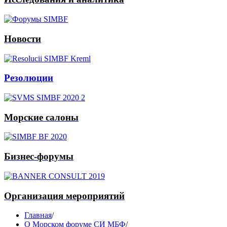
Новости
Резолюции
Морские салоны
Бизнес-форумы
Организация мероприятий
Главная
/
О Морском форуме СИ МБФ
/