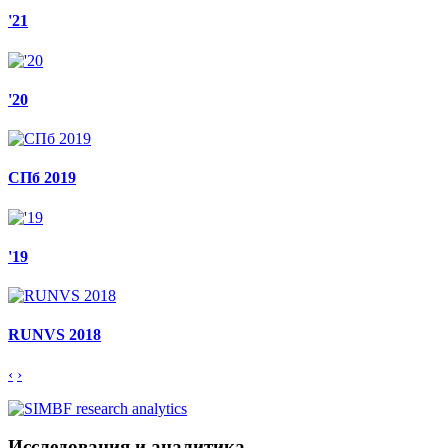
'21
'20
СПб 2019
'19
RUNVS 2018
‹
›
Исследования и аналитика