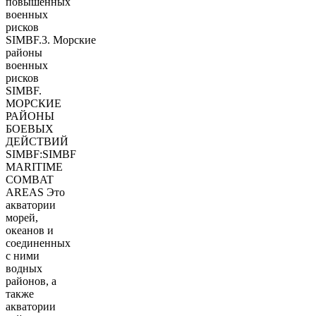
повышенных
военных
рисков
SIMBF.3. Морские
районы
военных
рисков
SIMBF.
МОРСКИЕ
РАЙОНЫ
БОЕВЫХ
ДЕЙСТВИЙ
SIMBF:SIMBF
MARITIME
COMBAT
AREAS Это
акватории
морей,
океанов и
соединенных
с ними
водных
районов, а
также
акватории