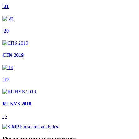
'21
'20
СПб 2019
'19
RUNVS 2018
‹
›
Исследования и аналитика