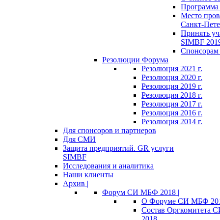
Программа 
Место пров
Санкт-Пете
Принять уч
SIMBF 201
Спонсорам 
Резолюции Форума
Резолюция 2021 г.
Резолюция 2020 г.
Резолюция 2019 г.
Резолюция 2018 г.
Резолюция 2017 г.
Резолюция 2016 г.
Резолюция 2014 г.
Для спонсоров и партнеров
Для СМИ
Защита предприятий. GR услуги
SIMBF
Исследования и аналитика
Наши клиенты
Архив |
Форум СИ МБФ 2018 |
О Форуме СИ МБФ 20
Состав Оргкомитета 
2018