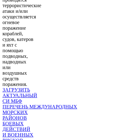
террористические
атаки и/или
осуществляется
огневое
поражение
кораблей,
судов, катеров
и яхт с
помощью
подводных,
надводных
или
воздушных
средств
поражения.
ЗАГРУЗИТЬ
АКТУАЛЬНЫЙ
СИ МБФ
ПЕРЕЧЕНЬ МЕЖДУНАРОДНЫХ
МОРСКИХ
РАЙОНОВ
БОЕВЫХ
ДЕЙСТВИЙ
И ВОЕННЫХ