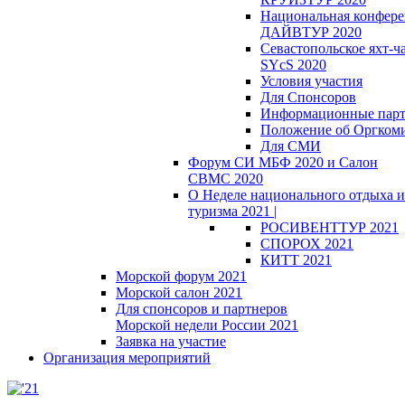
Национальная конфер
ДАЙВТУР 2020
Севастопольское яхт-ч
SYcS 2020
Условия участия
Для Спонсоров
Информационные пар
Положение об Оргкоми
Для СМИ
Форум СИ МБФ 2020 и Салон
СВМС 2020
О Неделе национального отдыха и
туризма 2021 |
РОСИВЕНТТУР 2021
СПОРОХ 2021
КИТТ 2021
Морской форум 2021
Морской салон 2021
Для спонсоров и партнеров
Морской недели России 2021
Заявка на участие
Организация мероприятий