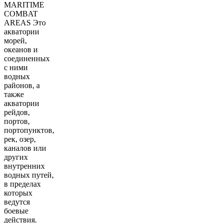
MARITIME
COMBAT
AREAS Это
акватории
морей,
океанов и
соединенных
с ними
водных
районов, а
также
акватории
рейдов,
портов,
портопунктов,
рек, озер,
каналов или
других
внутренних
водных путей,
в пределах
которых
ведутся
боевые
действия.