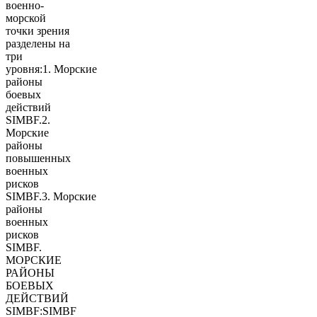
военно-
морской
точки зрения
разделены на
три
уровня:1. Морские
районы
боевых
действий
SIMBF.2.
Морские
районы
повышенных
военных
рисков
SIMBF.3. Морские
районы
военных
рисков
SIMBF.
МОРСКИЕ
РАЙОНЫ
БОЕВЫХ
ДЕЙСТВИЙ
SIMBF:SIMBF